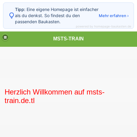
Tipp:
Eine eigene Homepage ist einfacher
als du denkst. So findest du den
Mehr erfahren ›
passenden Baukasten.
powered by homepage-baukasten.de
MSTS-TRAIN
Herzlich Willkommen auf msts-
train.de.tl